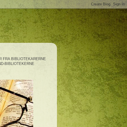
 FRA BIBLIOTEKARERNE
D-BIBLIOTEKERNE