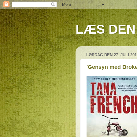
LÆS DEN 
LØRDAG DEN 27. JULI 201
'Gensyn med Broke